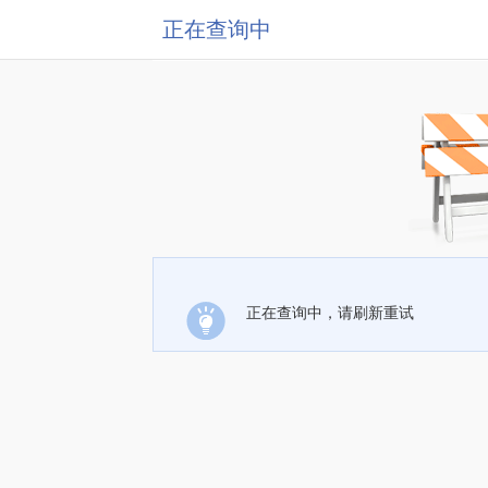
正在查询中
正在查询中，请刷新重试